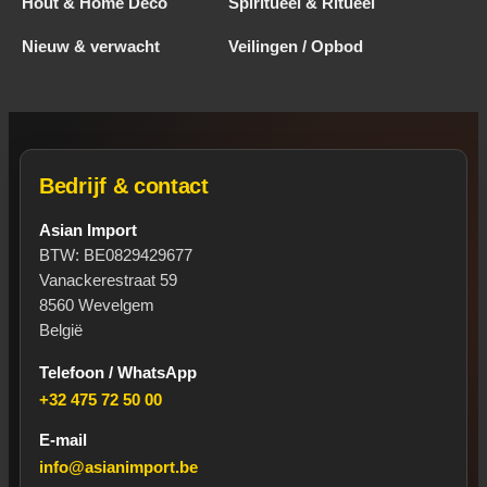
Hout & Home Deco
Spiritueel & Ritueel
Nieuw & verwacht
Veilingen / Opbod
Bedrijf & contact
Asian Import
BTW: BE0829429677
Vanackerestraat 59
8560 Wevelgem
België
Telefoon / WhatsApp
+32 475 72 50 00
E-mail
info@asianimport.be