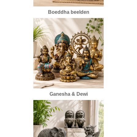
Boeddha beelden
Ganesha & Dewi