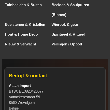
Tuinbeelden & Buiten
Beelden & Sculpturen
(Binnen)
Edelstenen & Kristallen
Wierook & geur
Hout & Home Deco
Spiritueel & Ritueel
Nieuw & verwacht
Veilingen / Opbod
Bedrijf & contact
Asian Import
BTW: BE0829429677
Vanackerestraat 59
8560 Wevelgem
België