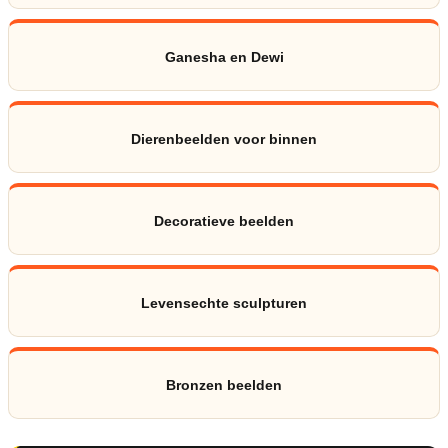
Ganesha en Dewi
Dierenbeelden voor binnen
Decoratieve beelden
Levensechte sculpturen
Bronzen beelden