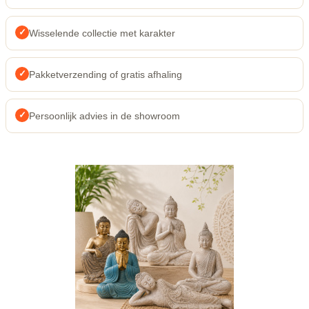
✓
Wisselende collectie met karakter
✓
Pakketverzending of gratis afhaling
✓
Persoonlijk advies in de showroom