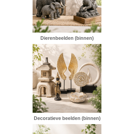
Dierenbeelden (binnen)
Decoratieve beelden (binnen)