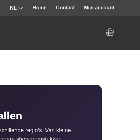
Home
Contact
Mijn account
NL
allen
chillende regio’s. Van kleine
jzondere showroomstukken.