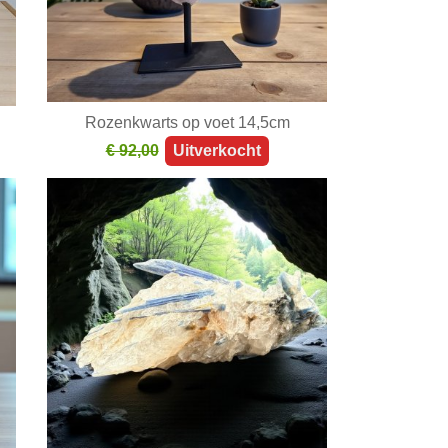
Rozenkwarts op voet 14,5cm
€ 92,00
Uitverkocht