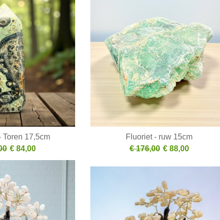
 Toren 17,5cm
Fluoriet - ruw 15cm
00
€ 84,00
€ 176,00
€ 88,00