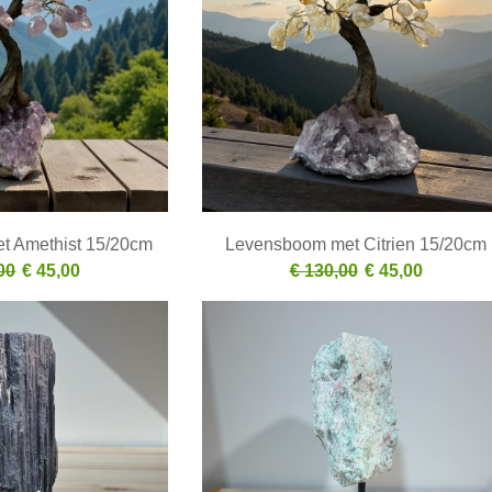
t Amethist 15/20cm
Levensboom met Citrien 15/20cm
00
€ 45,00
€ 130,00
€ 45,00