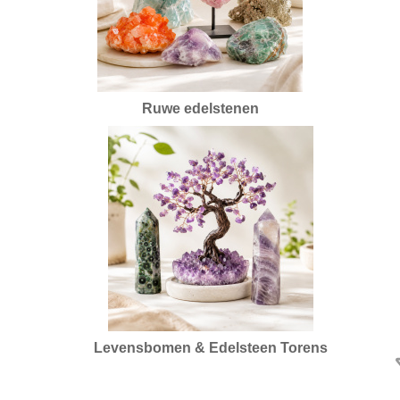
Ruwe edelstenen
Levensbomen & Edelsteen Torens