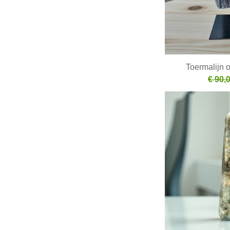
Toermalijn 
€ 90,