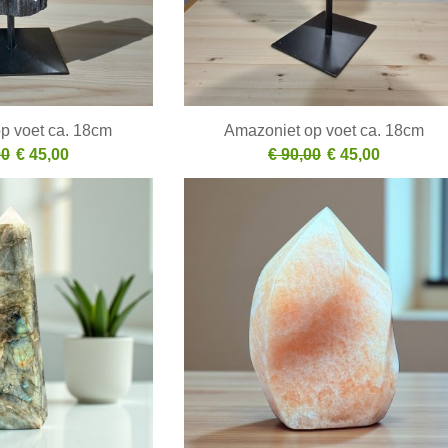
op voet ca. 18cm
Amazoniet op voet ca. 18cm
00
€ 45,00
€ 90,00
€ 45,00