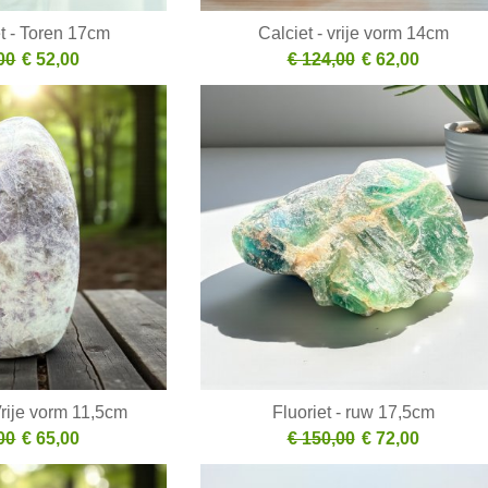
t - Toren 17cm
Calciet - vrije vorm 14cm
00
€ 52,00
€ 124,00
€ 62,00
Vrije vorm 11,5cm
Fluoriet - ruw 17,5cm
00
€ 65,00
€ 150,00
€ 72,00