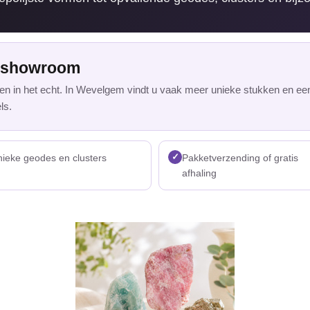
e showroom
aten in het echt. In Wevelgem vindt u vaak meer unieke stukken en e
ls.
✓
ieke geodes en clusters
Pakketverzending of gratis
afhaling