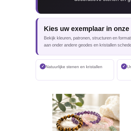
Kies uw exemplaar in onz
Bekijk kleuren, patronen, structuren en form
aan onder andere geodes en kristallen schede
✓
✓
Natuurlijke stenen en kristallen
Un