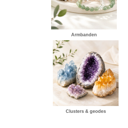
Armbanden
Clusters & geodes