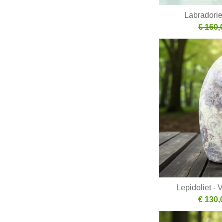
Labradorie
€ 160,
Lepidoliet - 
€ 130,