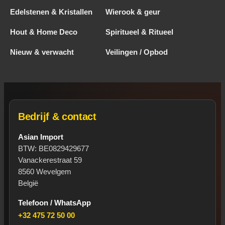
Edelstenen & Kristallen
Wierook & geur
Hout & Home Deco
Spiritueel & Ritueel
Nieuw & verwacht
Veilingen / Opbod
Bedrijf & contact
Asian Import
BTW: BE0829429677
Vanackerestraat 59
8560 Wevelgem
België
Telefoon / WhatsApp
+32 475 72 50 00