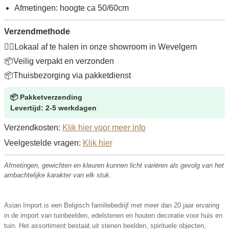
Afmetingen: hoogte ca 50/60cm
Verzendmethode
🚶‍♂️
Lokaal af te halen in onze showroom in Wevelgem
📦
Veilig verpakt en verzonden
📦
Thuisbezorging via pakketdienst
📦
Pakketverzending
Levertijd: 2-5 werkdagen
Verzendkosten:
Klik hier voor meer info
Veelgestelde vragen:
Klik hier
Afmetingen, gewichten en kleuren kunnen licht variëren als gevolg van het
ambachtelijke karakter van elk stuk.
Asian Import is een Belgisch familiebedrijf met meer dan 20 jaar ervaring
in de import van tuinbeelden, edelstenen en houten decoratie voor huis en
tuin. Het assortiment bestaat uit stenen beelden, spirituele objecten,