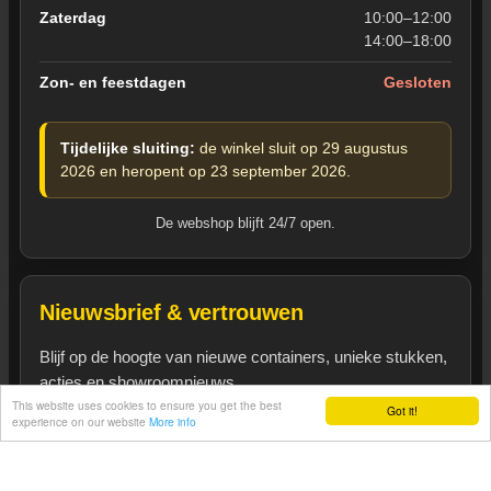
Zaterdag
10:00–12:00
14:00–18:00
Zon- en feestdagen
Gesloten
Tijdelijke sluiting:
de winkel sluit op 29 augustus
2026 en heropent op 23 september 2026.
De webshop blijft 24/7 open.
Nieuwsbrief & vertrouwen
Blijf op de hoogte van nieuwe containers, unieke stukken,
acties en showroomnieuws.
This website uses cookies to ensure you get the best
Got it!
Heeft u een vraag?
experience on our website
More info
Inschrijven op nieuwsbrief