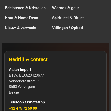
Edelstenen & Kristallen
Wierook & geur
Hout & Home Deco
Spiritueel & Ritueel
Nieuw & verwacht
Veilingen / Opbod
Bedrijf & contact
Asian Import
BTW: BE0829429677
Vanackerestraat 59
8560 Wevelgem
België
Telefoon / WhatsApp
+32 475 72 50 00