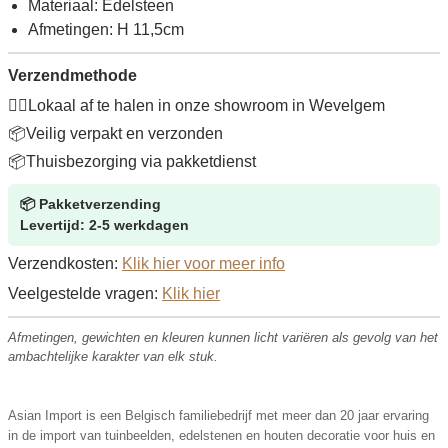
Materiaal: Edelsteen
Afmetingen: H 11,5cm
Verzendmethode
🚶‍♂️
Lokaal af te halen in onze showroom in Wevelgem
📦
Veilig verpakt en verzonden
📦
Thuisbezorging via pakketdienst
📦
Pakketverzending
Levertijd: 2-5 werkdagen
Verzendkosten:
Klik hier voor meer info
Veelgestelde vragen:
Klik hier
Afmetingen, gewichten en kleuren kunnen licht variëren als gevolg van het
ambachtelijke karakter van elk stuk.
Asian Import is een Belgisch familiebedrijf met meer dan 20 jaar ervaring
in de import van tuinbeelden, edelstenen en houten decoratie voor huis en