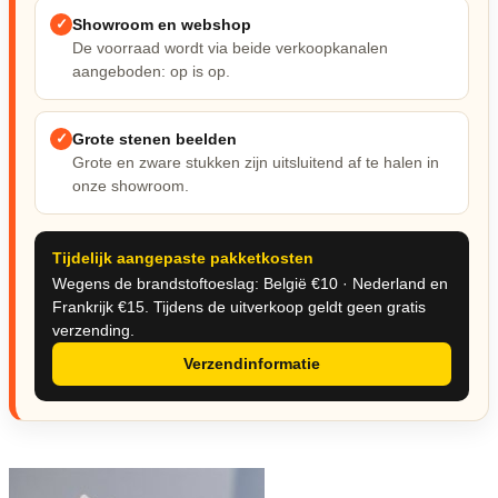
Nieuw & verwacht
✓
Showroom en webshop
De voorraad wordt via beide verkoopkanalen
Veilingen / Opbod
aangeboden: op is op.
✓
Grote stenen beelden
Grote en zware stukken zijn uitsluitend af te halen in
onze showroom.
Tijdelijk aangepaste pakketkosten
Wegens de brandstoftoeslag: België €10 · Nederland en
Frankrijk €15. Tijdens de uitverkoop geldt geen gratis
verzending.
Verzendinformatie