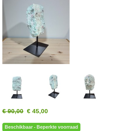
€ 90,00
€ 45,00
Beschikbaar - Beperkte voorraad