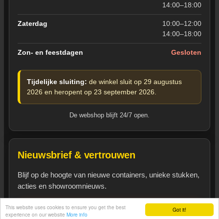
14:00–18:00
Zaterdag
10:00–12:00
14:00–18:00
Zon- en feestdagen
Gesloten
Tijdelijke sluiting:
de winkel sluit op 29 augustus
2026 en heropent op 23 september 2026.
De webshop blijft 24/7 open.
Nieuwsbrief & vertrouwen
Blijf op de hoogte van nieuwe containers, unieke stukken,
acties en showroomnieuws.
This website uses cookies to ensure you get the best
Inschrijven op nieuwsbrief
Got it!
Heeft u een vraag?
experience on our website
More info