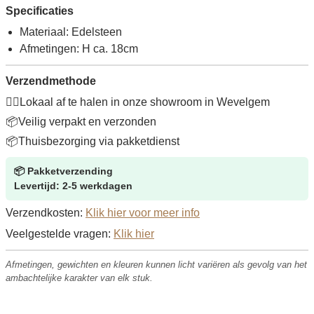
Specificaties
Materiaal: Edelsteen
Afmetingen: H ca. 18cm
Verzendmethode
🚶‍♂️
Lokaal af te halen in onze showroom in Wevelgem
📦
Veilig verpakt en verzonden
📦
Thuisbezorging via pakketdienst
📦
Pakketverzending
Levertijd: 2-5 werkdagen
Verzendkosten:
Klik hier voor meer info
Veelgestelde vragen:
Klik hier
Afmetingen, gewichten en kleuren kunnen licht variëren als gevolg van het
ambachtelijke karakter van elk stuk.