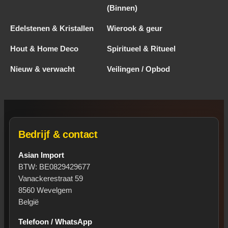
(Binnen)
Edelstenen & Kristallen
Wierook & geur
Hout & Home Deco
Spiritueel & Ritueel
Nieuw & verwacht
Veilingen / Opbod
Bedrijf & contact
Asian Import
BTW: BE0829429677
Vanackerestraat 59
8560 Wevelgem
België
Telefoon / WhatsApp