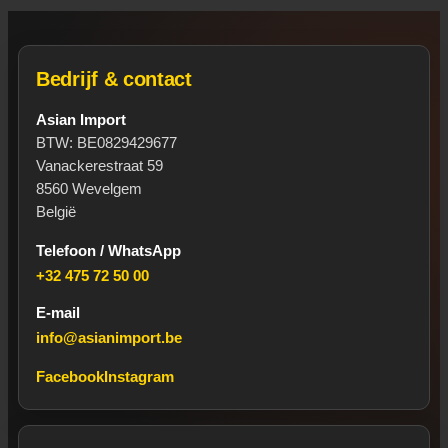
Bedrijf & contact
Asian Import
BTW: BE0829429677
Vanackerestraat 59
8560 Wevelgem
België
Telefoon / WhatsApp
+32 475 72 50 00
E-mail
info@asianimport.be
Facebook
Instagram