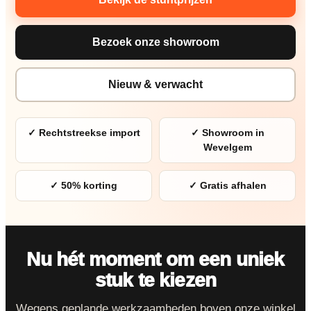
Bezoek onze showroom
Nieuw & verwacht
✓ Rechtstreekse import
✓ Showroom in
Wevelgem
✓ 50% korting
✓ Gratis afhalen
Nu hét moment om een uniek
stuk te kiezen
Wegens geplande werkzaamheden boven onze winkel