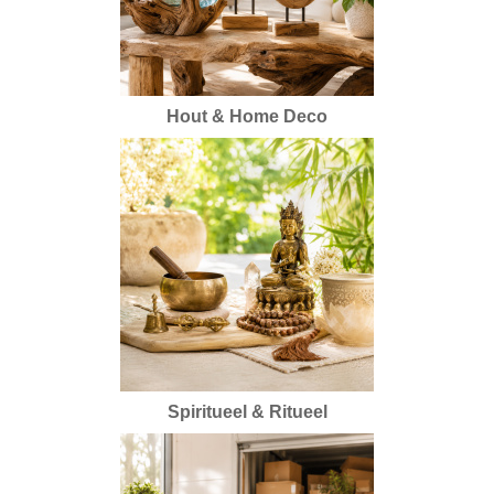
Hout & Home Deco
Spiritueel & Ritueel