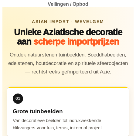
Veilingen / Opbod
ASIAN IMPORT · WEVELGEM
Unieke Aziatische decoratie
aan
scherpe importprijzen
Ontdek natuurstenen tuinbeelden, Boeddhabeelden,
edelstenen, houtdecoratie en spirituele sfeerobjecten
— rechtstreeks geïmporteerd uit Azië.
01
Grote tuinbeelden
Van decoratieve beelden tot indrukwekkende
blikvangers voor tuin, terras, inkom of project.