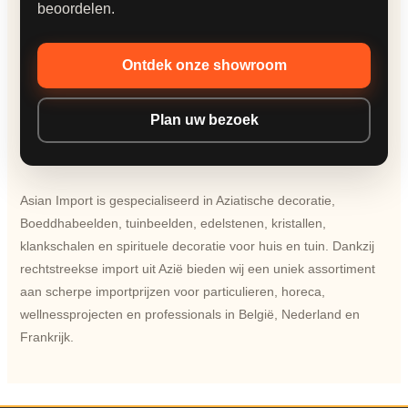
beoordelen.
Ontdek onze showroom
Plan uw bezoek
Asian Import is gespecialiseerd in Aziatische decoratie,
Boeddhabeelden, tuinbeelden, edelstenen, kristallen,
klankschalen en spirituele decoratie voor huis en tuin. Dankzij
rechtstreekse import uit Azië bieden wij een uniek assortiment
aan scherpe importprijzen voor particulieren, horeca,
wellnessprojecten en professionals in België, Nederland en
Frankrijk.