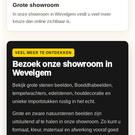
Grote showroom
In onze showroom in Wevelgem vindt u veel meer
keuze dan online zichtbaar is.
VEEL MEER TE ONTDEKKEN
Bezoek onze showroom in
Wevelgem
Bekijk grote stenen beelden, Boeddhabeelden,
tempelwachters, edelstenen, houtdecoratie en
unieke importstukken rustig in het echt.
Grote en zware natuurstenen beelden zijn
uitsluitend af te halen in onze showroom. Zo kunt u
formaat, kleur, materiaal en afwerking vooraf goed