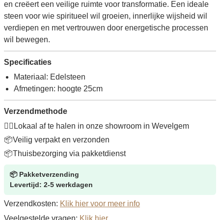
en creëert een veilige ruimte voor transformatie. Een ideale
steen voor wie spiritueel wil groeien, innerlijke wijsheid wil
verdiepen en met vertrouwen door energetische processen
wil bewegen.
Specificaties
Materiaal: Edelsteen
Afmetingen: hoogte 25cm
Verzendmethode
🚶‍♂️
Lokaal af te halen in onze showroom in Wevelgem
📦
Veilig verpakt en verzonden
📦
Thuisbezorging via pakketdienst
📦
Pakketverzending
Levertijd: 2-5 werkdagen
Verzendkosten:
Klik hier voor meer info
Veelgestelde vragen:
Klik hier