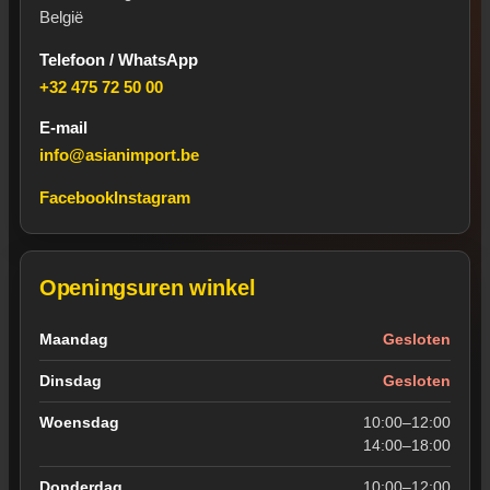
België
Telefoon / WhatsApp
+32 475 72 50 00
E-mail
info@asianimport.be
Facebook
Instagram
Openingsuren winkel
Openingsuren van de winkel in Wevelgem
Maandag
Gesloten
Dinsdag
Gesloten
Woensdag
10:00–12:00
14:00–18:00
Donderdag
10:00–12:00