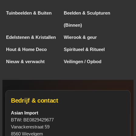
Tuinbeelden & Buiten
Beelden & Sculpturen
(Binnen)
Edelstenen & Kristallen
Wierook & geur
Hout & Home Deco
Spiritueel & Ritueel
Nieuw & verwacht
Veilingen / Opbod
Bedrijf & contact
Asian Import
BTW: BE0829429677
Vanackerestraat 59
8560 Wevelgem