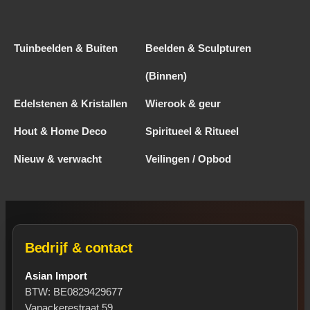
Tuinbeelden & Buiten
Beelden & Sculpturen
(Binnen)
Edelstenen & Kristallen
Wierook & geur
Hout & Home Deco
Spiritueel & Ritueel
Nieuw & verwacht
Veilingen / Opbod
Bedrijf & contact
Asian Import
BTW: BE0829429677
Vanackerestraat 59