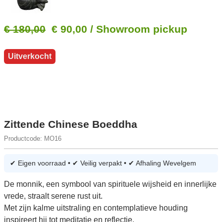
€ 180,00
€ 90,00
/ Showroom pickup
Uitverkocht
Zittende Chinese Boeddha
Productcode: MO16
✔ Eigen voorraad • ✔ Veilig verpakt • ✔ Afhaling Wevelgem
De monnik, een symbool van spirituele wijsheid en innerlijke
vrede, straalt serene rust uit.
Met zijn kalme uitstraling en contemplatieve houding
inspireert hij tot meditatie en reflectie.