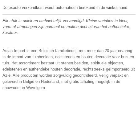
De exacte verzendkost wordt automatisch berekend in de winkelmand.
Elk stuk is uniek en ambachtelijk vervaardigd. Kleine variaties in kleur,
vorm of afmetingen zijn normaal en maken deel uit van het authentieke
karakter.
Asian Import is een Belgisch familiebedrijf met meer dan 20 jaar ervaring
in de import van tuinbeelden, edelstenen en houten decoratie voor huis en
tuin. Het assortiment bestaat uit stenen beelden, spirituele objecten,
edelstenen en authentieke houten decoratie, rechtstreeks geïmporteerd uit
Azië. Alle producten worden zorgvuldig gecontroleerd, veilig verpakt en
geleverd in België en Nederland, met gratis afhaling mogelijk in de
showroom in Wevelgem.