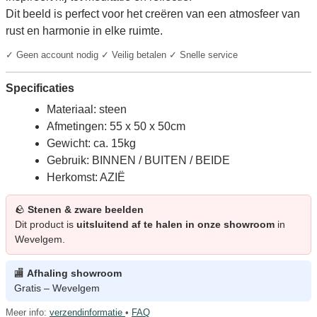
Dit beeld is perfect voor het creëren van een atmosfeer van
rust en harmonie in elke ruimte.
✓ Geen account nodig ✓ Veilig betalen ✓ Snelle service
Specificaties
Materiaal: steen
Afmetingen: 55 x 50 x 50cm
Gewicht: ca. 15kg
Gebruik: BINNEN / BUITEN / BEIDE
Herkomst: AZIË
🪨
Stenen & zware beelden
Dit product is
uitsluitend af te halen in onze showroom
in
Wevelgem.
🏬
Afhaling showroom
Gratis – Wevelgem
Meer info:
verzendinformatie
•
FAQ