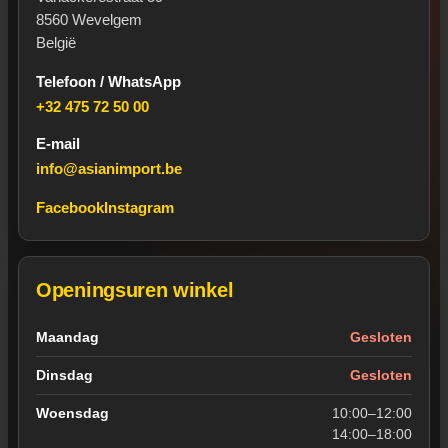
8560 Wevelgem
België
Telefoon / WhatsApp
+32 475 72 50 00
E-mail
info@asianimport.be
Facebook
Instagram
Openingsuren winkel
Openingsuren van de winkel in Wevelgem
Maandag
Gesloten
Dinsdag
Gesloten
Woensdag
10:00–12:00
14:00–18:00