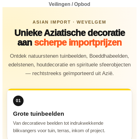
Veilingen / Opbod
ASIAN IMPORT · WEVELGEM
Unieke Aziatische decoratie
aan
scherpe importprijzen
Ontdek natuurstenen tuinbeelden, Boeddhabeelden,
edelstenen, houtdecoratie en spirituele sfeerobjecten
— rechtstreeks geïmporteerd uit Azië.
01
Grote tuinbeelden
Van decoratieve beelden tot indrukwekkende
blikvangers voor tuin, terras, inkom of project.