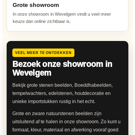
Grote showroom
In onze showroom in Wevelgem vindt u veel meer
keuze dan online zichtbaar is.
VEEL MEER TE ONTDEKKEN
Bezoek onze showroom in
Wevelgem
Bekijk grote stenen beelden, Boeddhabeelden,
tempelwachters, edelstenen, houtdecoratie en
unieke importstukken rustig in het echt.
Grote en zware natuurstenen beelden zijn
uitsluitend af te halen in onze showroom. Zo kunt u
formaat, kleur, materiaal en afwerking vooraf goed