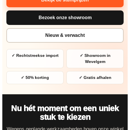
Bezoek onze showroom
Nieuw & verwacht
✓ Rechtstreekse import
✓ Showroom in
Wevelgem
✓ 50% korting
✓ Gratis afhalen
Nu hét moment om een uniek
stuk te kiezen
Wegens geplande werkzaamheden boven onze winkel