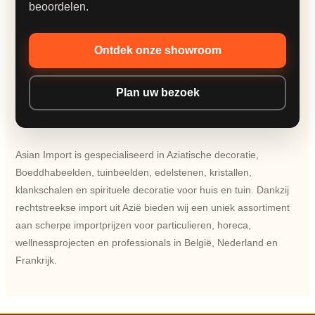
beoordelen.
Ontdek onze showroom
Plan uw bezoek
Asian Import is gespecialiseerd in Aziatische decoratie,
Boeddhabeelden, tuinbeelden, edelstenen, kristallen,
klankschalen en spirituele decoratie voor huis en tuin. Dankzij
rechtstreekse import uit Azië bieden wij een uniek assortiment
aan scherpe importprijzen voor particulieren, horeca,
wellnessprojecten en professionals in België, Nederland en
Frankrijk.