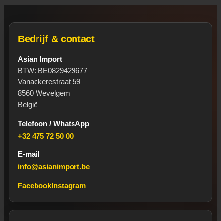
Bedrijf & contact
Asian Import
BTW: BE0829429677
Vanackerestraat 59
8560 Wevelgem
België
Telefoon / WhatsApp
+32 475 72 50 00
E-mail
info@asianimport.be
Facebook
Instagram