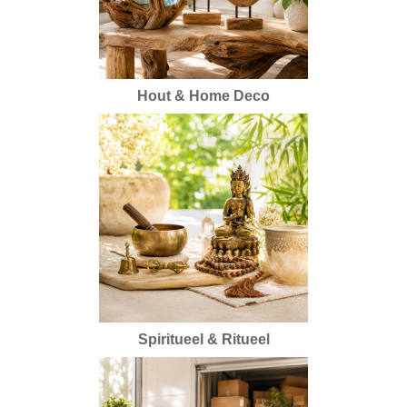
Hout & Home Deco
Spiritueel & Ritueel