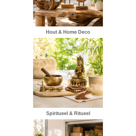
Hout & Home Deco
Spiritueel & Ritueel