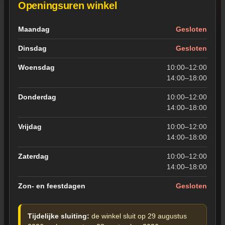
Openingsuren winkel
Openingsuren van de winkel in Wevelgem
Maandag
Gesloten
Dinsdag
Gesloten
Woensdag
10:00–12:00
14:00–18:00
Donderdag
10:00–12:00
14:00–18:00
Vrijdag
10:00–12:00
14:00–18:00
Zaterdag
10:00–12:00
14:00–18:00
Zon- en feestdagen
Gesloten
Tijdelijke sluiting:
de winkel sluit op 29 augustus