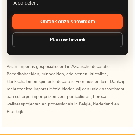
beoordelen.
Ontdek onze showroom
Plan uw bezoek
Asian Import is gespecialiseerd in Aziatische decoratie,
Boeddhabeelden, tuinbeelden, edelstenen, kristallen,
klankschalen en spirituele decoratie voor huis en tuin. Dankzij
rechtstreekse import uit Azië bieden wij een uniek assortiment
aan scherpe importprijzen voor particulieren, horeca,
wellnessprojecten en professionals in België, Nederland en
Frankrijk.