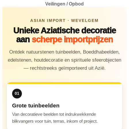
Veilingen / Opbod
ASIAN IMPORT · WEVELGEM
Unieke Aziatische decoratie
aan
scherpe importprijzen
Ontdek natuurstenen tuinbeelden, Boeddhabeelden,
edelstenen, houtdecoratie en spirituele sfeerobjecten
— rechtstreeks geïmporteerd uit Azië.
01
Grote tuinbeelden
Van decoratieve beelden tot indrukwekkende
blikvangers voor tuin, terras, inkom of project.