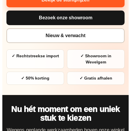
Bezoek onze showroom
Nieuw & verwacht
✓ Rechtstreekse import
✓ Showroom in
Wevelgem
✓ 50% korting
✓ Gratis afhalen
Nu hét moment om een uniek
stuk te kiezen
Wegens geplande werkzaamheden boven onze winkel