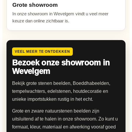
Grote showroom
In onze showroom in Wevelgem vindt u veel meer
keuze dan online zichtbaar is.
VEEL MEER TE ONTDEKKEN
Bezoek onze showroom in
Wevelgem
Bekijk grote stenen beelden, Boeddhabeelden,
tempelwachters, edelstenen, houtdecoratie en
unieke importstukken rustig in het echt.
Grote en zware natuurstenen beelden zijn
uitsluitend af te halen in onze showroom. Zo kunt u
formaat, kleur, materiaal en afwerking vooraf goed