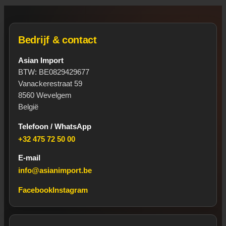
Bedrijf & contact
Asian Import
BTW: BE0829429677
Vanackerestraat 59
8560 Wevelgem
België
Telefoon / WhatsApp
+32 475 72 50 00
E-mail
info@asianimport.be
Facebook
Instagram